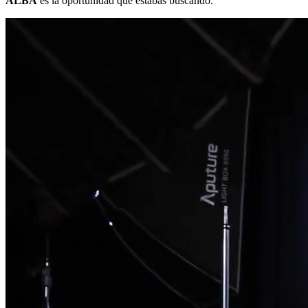
ALBA
es la oportunidad que estabas buscando.